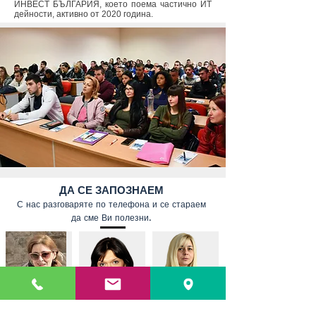
ИНВЕСТ БЪЛГАРИЯ, което поема частично ИТ
дейности, активно от 2020 година.
ДА СЕ ЗАПОЗНАЕМ
С нас разговаряте по телефона и се стараем
да сме Ви полезни.
инж.Светла
Гергана
инж.
Мая